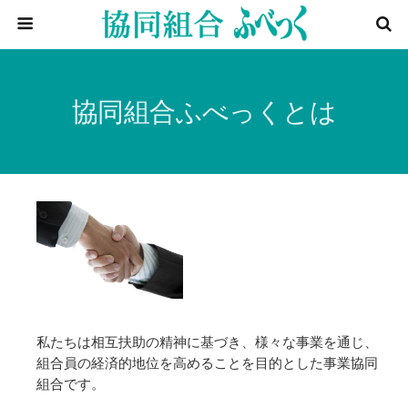
協同組合ふべっくとは
私たちは相互扶助の精神に基づき、様々な事業を通じ、
組合員の経済的地位を高めることを目的とした事業協同
組合です。