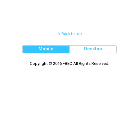
Back to top
Mobile
Desktop
Copyright © 2016 FBEC All Rights Reserved.